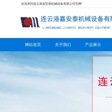
欢迎来到连云港嘉安泰机械设备有限公司官网!
网站首页
关于我们
产品展示