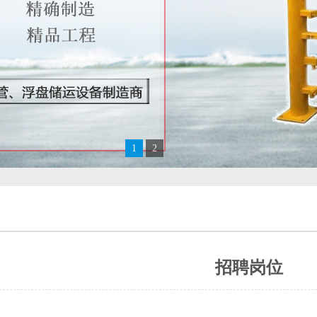
1
2
招聘岗位