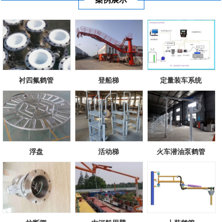
衬四氟鹤管
登船梯
定量装车系统
浮盘
活动梯
火车潜油泵鹤管