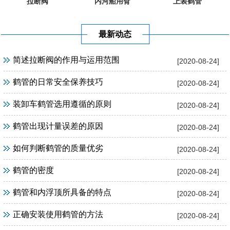
拉断阀
内河船用臂
上装鹤管
最新动态
简述拉断阀的作用与运用范围
[2020-08-24]
鹤管的日常安全保养技巧
[2020-08-24]
装卸车鹤管选用遵循的原则
[2020-08-24]
鹤管出现计量误差的原因
[2020-08-24]
如何判断鹤管的质量优劣
[2020-08-24]
鹤管的密度
[2020-08-24]
鹤管和内浮顶所具备的特点
[2020-08-24]
正确安装使用鹤管的方法
[2020-08-24]