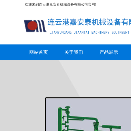
欢迎来到连云港嘉安泰机械设备有限公司官网!
网站首页
关于我们
产品展示