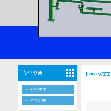
荣誉资质
NGV认证证
公司资质
企业荣誉