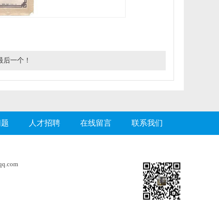
最后一个！
问题
人才招聘
在线留言
联系我们
q.com