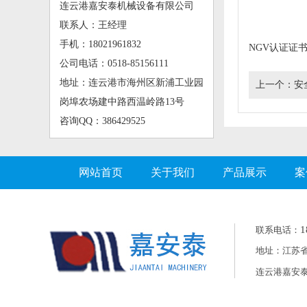
连云港嘉安泰机械设备有限公司
联系人：王经理
手机：18021961832
NGV认证证
公司电话：0518-85156111
地址：连云港市海州区新浦工业园
上一个：
安
岗埠农场建中路西温岭路13号
咨询QQ：386429525
网站首页
关于我们
产品展示
案
1
联系电话：
地址：江苏
连云港嘉安泰