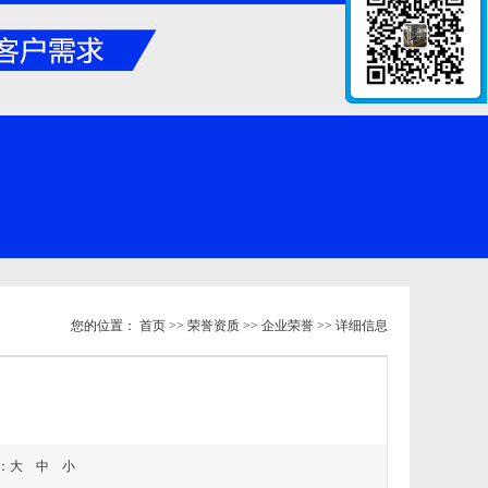
您的位置：
首页
>>
荣誉资质
>>
企业荣誉
>> 详细信息
：
大
中
小