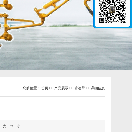
您的位置：
首页
>>
产品展示
>>
输油臂
>> 详细信息
：
大
中
小