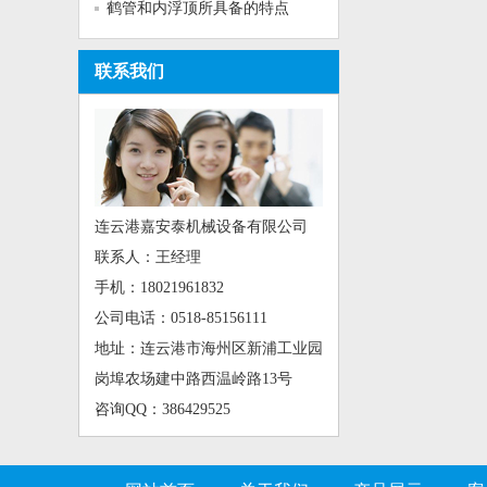
鹤管和内浮顶所具备的特点
联系我们
连云港嘉安泰机械设备有限公司
联系人：王经理
手机：18021961832
公司电话：0518-85156111
地址：连云港市海州区新浦工业园
岗埠农场建中路西温岭路13号
咨询QQ：386429525