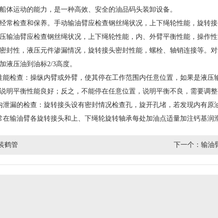
船体运动的能力，是一种高效、安全的油品码头装卸设备。
常检查和保养。手动输油臂应检查钢丝绳状况，上下绳轮性能，旋转接
压输油臂应检查钢丝绳状况，上下绳轮性能，内、外臂平衡性能，操作性
密封性，液压元件渗漏情况，旋转接头密封性能，螺栓、轴销连接等。对
加液压油到油标2/3高度。
性能检查：操纵内臂或外臂，使其停在工作范围内任意位置，如果是液压
说明平衡性能良好；反之，不能停在任意位置，说明平衡不良，需要调整
内泄漏的检查：旋转接头设有密封情况检查孔，旋开孔堵，若发现内有原
常在输油臂各旋转接头和上、下绳轮旋转轴承每处加油点适量加注钙基润
装鹤管
下一个：
输油