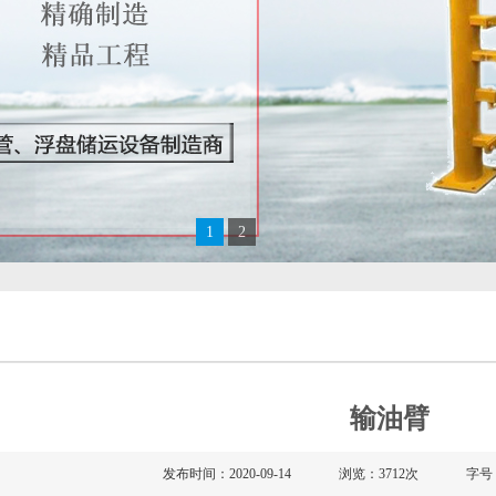
1
2
输油臂
发布时间：2020-09-14
浏览：3712次
字号