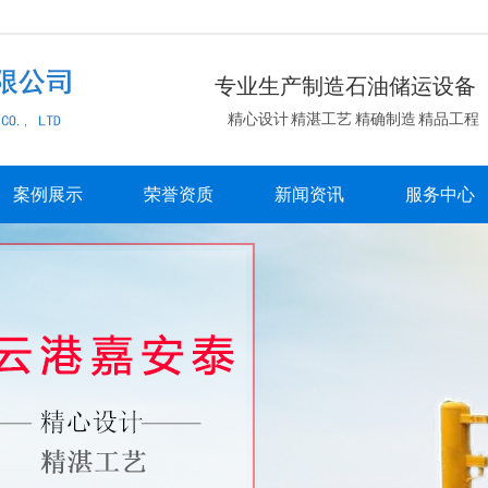
专业生产制造石油储运设备
精心设计 精湛工艺 精确制造 精品工程
案例展示
荣誉资质
新闻资讯
服务中心