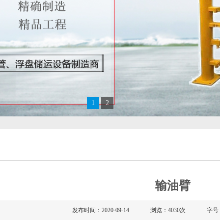
1
2
输油臂
发布时间：2020-09-14
浏览：4030次
字号