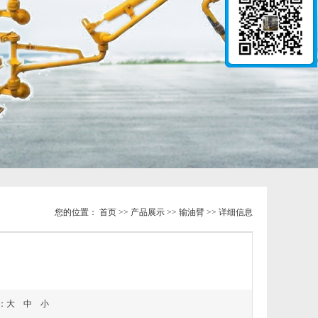
您的位置：
首页
>>
产品展示
>>
输油臂
>> 详细信息
：
大
中
小