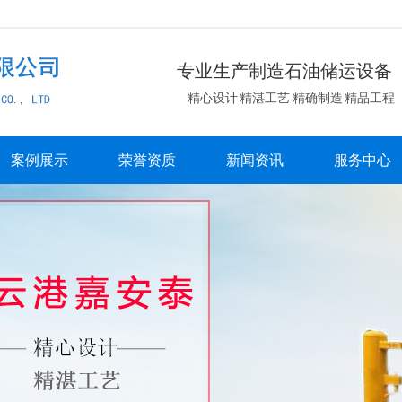
专业生产制造石油储运设备
精心设计 精湛工艺 精确制造 精品工程
案例展示
荣誉资质
新闻资讯
服务中心