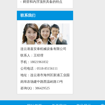
鹤管和内浮顶所具备的特点
联系我们
连云港嘉安泰机械设备有限公司
联系人：王经理
手机：18021961832
公司电话：0518-85156111
地址：连云港市海州区新浦工业园
岗埠农场建中路西温岭路13号
咨询QQ：386429525