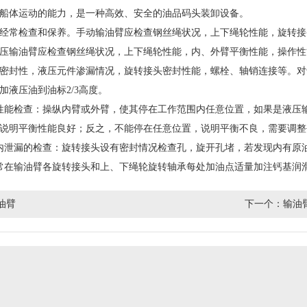
船体运动的能力，是一种高效、安全的油品码头装卸设备。
常检查和保养。手动输油臂应检查钢丝绳状况，上下绳轮性能，旋转接
压输油臂应检查钢丝绳状况，上下绳轮性能，内、外臂平衡性能，操作性
密封性，液压元件渗漏情况，旋转接头密封性能，螺栓、轴销连接等。对
加液压油到油标2/3高度。
性能检查：操纵内臂或外臂，使其停在工作范围内任意位置，如果是液压
说明平衡性能良好；反之，不能停在任意位置，说明平衡不良，需要调整
内泄漏的检查：旋转接头设有密封情况检查孔，旋开孔堵，若发现内有原
常在输油臂各旋转接头和上、下绳轮旋转轴承每处加油点适量加注钙基润
油臂
下一个：
输油